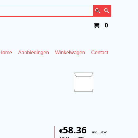
0
Home
Aanbiedingen
Winkelwagen
Contact
58.36
€
incl. BTW