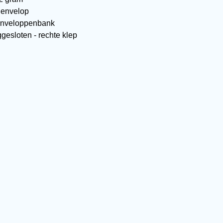
 envelop
enveloppenbank
gesloten - rechte klep