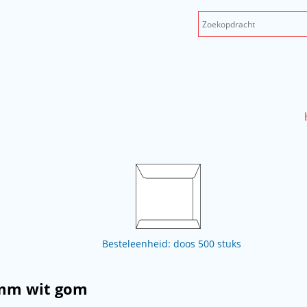
Besteleenheid: doos 500 stuks
 mm wit gom