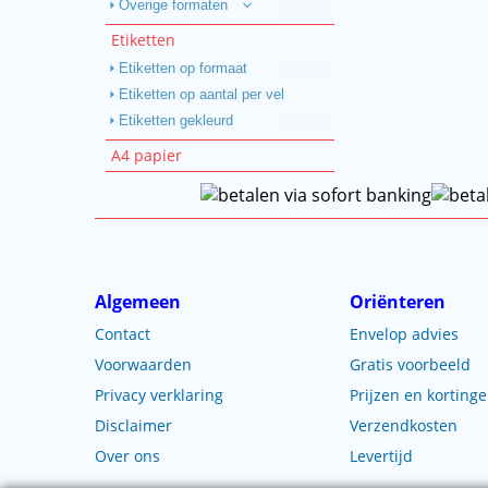
Overige formaten
Etiketten
Etiketten op formaat
Etiketten op aantal per vel
Etiketten gekleurd
A4 papier
Algemeen
Oriënteren
Contact
Envelop advies
Voorwaarden
Gratis voorbeeld
Privacy verklaring
Prijzen en korting
Disclaimer
Verzendkosten
Over ons
Levertijd