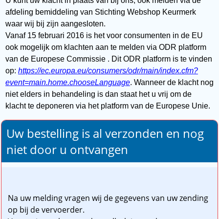
U kunt uw klacht in plaats van bij ons, ook melden via de
afdeling bemiddeling van Stichting Webshop Keurmerk
waar wij bij zijn aangesloten.
Vanaf 15 februari 2016 is het voor consumenten in de EU
ook mogelijk om klachten aan te melden via ODR platform
van de Europese Commissie . Dit ODR platform is te vinden
op:
https://ec.europa.eu/consumers/odr/main/index.cfm?
event=main.home.chooseLanguage
. Wanneer de klacht nog
niet elders in behandeling is dan staat het u vrij om de
klacht te deponeren via het platform van de Europese Unie.
Uw bestelling is al verzonden en nog
niet door u ontvangen
Na uw melding vragen wij de gegevens van uw zending
op bij de vervoerder.