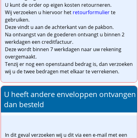
U kunt de order op eigen kosten retourneren.
Wij verzoeken u hiervoor het
retourformulier
te
gebruiken.
Deze vindt u aan de achterkant van de pakbon.
Na ontvangst van de goederen ontvangt u binnen 2
werkdagen een creditfactuur.
Deze wordt binnen 7 werkdagen naar uw rekening
overgemaakt.
Tenzij er nog een openstaand bedrag is, dan verzoeken
wij u de twee bedragen met elkaar te verrekenen.
U heeft andere enveloppen ontvangen
dan besteld
In dit geval verzoeken wij u dit via een e-mail met een