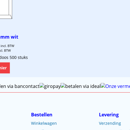
0 mm wit
incl. BTW
cl. BTW
doos 500 stuks
hier
Bestellen
Levering
Winkelwagen
Verzending