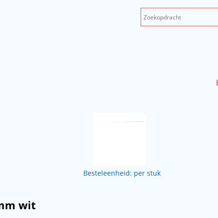
Besteleenheid: per stuk
 mm wit