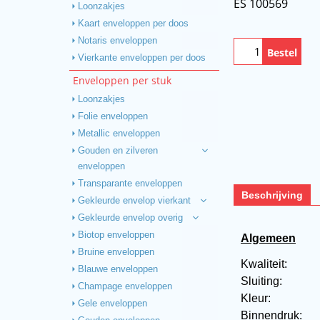
ES 100569
Loonzakjes
Kaart enveloppen per doos
Notaris enveloppen
Bestel
Vierkante enveloppen per doos
Enveloppen per stuk
Loonzakjes
Folie enveloppen
Metallic enveloppen
Gouden en zilveren
enveloppen
Transparante enveloppen
Beschrijving
Gekleurde envelop vierkant
Gekleurde envelop overig
Biotop enveloppen
Algemeen
Bruine enveloppen
Kwaliteit:
Blauwe enveloppen
Sluiting:
Champage enveloppen
Kleur:
Gele enveloppen
Binnendruk: