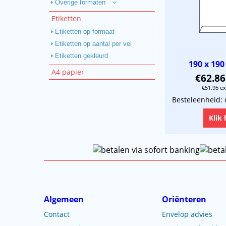
Overige formaten
Etiketten
Etiketten op formaat
Etiketten op aantal per vel
Etiketten gekleurd
190 x 19
A4 papier
€
62.86
€
51.95
ex
Besteleenheid: 
Klik 
Algemeen
Oriënteren
Contact
Envelop advies