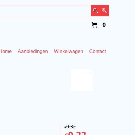
0
Home
Aanbiedingen
Winkelwagen
Contact
0.32
€
0.22