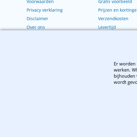
Voorwaarden
Gratis voorbeeld
Privacy verklaring
Prijzen en korting
Disclaimer
Verzendkosten
Over ons
Levertijd
Copyright 2003
Er worden 
werken. WI
bijhouden v
wordt gevo