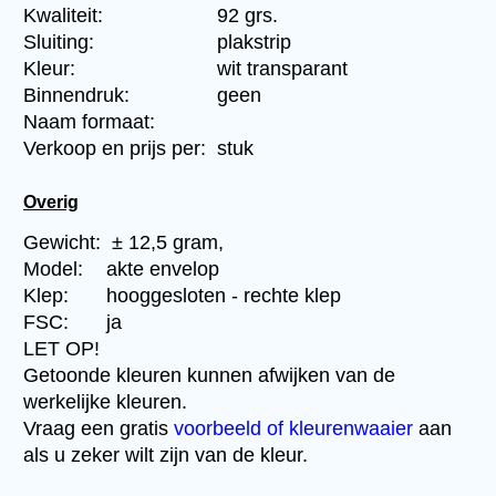
Kwaliteit:
92 grs.
Sluiting:
plakstrip
Kleur:
wit transparant
Binnendruk:
geen
Naam formaat:
Verkoop en prijs per:
stuk
Overig
Gewicht:
± 12,5 gram,
Model:
akte envelop
Klep:
hooggesloten - rechte klep
FSC:
ja
LET OP!
Getoonde kleuren kunnen afwijken van de
werkelijke kleuren.
Vraag een gratis
voorbeeld of kleurenwaaier
aan
als u zeker wilt zijn van de kleur.