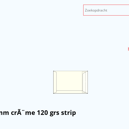
mm crÃ¨me 120 grs strip