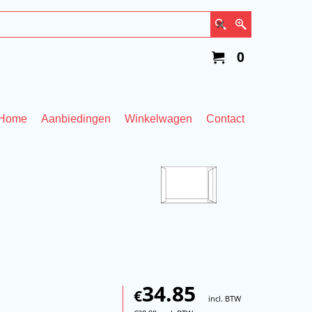
0
Home
Aanbiedingen
Winkelwagen
Contact
34.85
€
incl. BTW