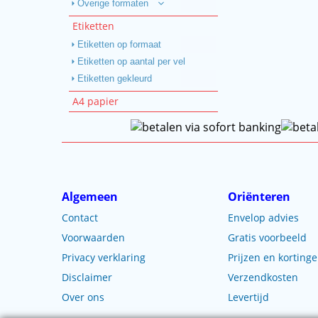
Overige formaten
Etiketten
Etiketten op formaat
Etiketten op aantal per vel
Etiketten gekleurd
A4 papier
Algemeen
Oriënteren
Contact
Envelop advies
Voorwaarden
Gratis voorbeeld
Privacy verklaring
Prijzen en korting
Disclaimer
Verzendkosten
Over ons
Levertijd