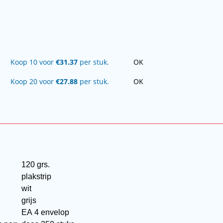
Koop 10 voor
€31.37
per stuk.
OK
Koop 20 voor
€27.88
per stuk.
OK
120 grs.
plakstrip
wit
grijs
:
EA 4 envelop