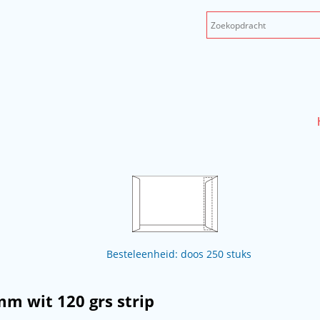
Besteleenheid: doos 250 stuks
mm wit 120 grs strip