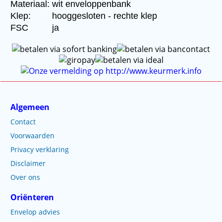
Materiaal:
wit enveloppenbank
Klep:
hooggesloten - rechte klep
FSC
ja
Algemeen
Contact
Voorwaarden
Privacy verklaring
Disclaimer
Over ons
Oriënteren
Envelop advies