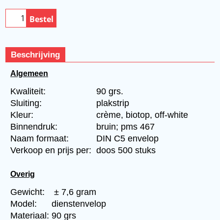
Bestel
Beschrijving
Algemeen
Kwaliteit:
90 grs.
Sluiting:
plakstrip
Kleur:
crème, biotop, off-white
Binnendruk:
bruin; pms 467
Naam formaat:
DIN C5 envelop
Verkoop en prijs per:
doos 500 stuks
Overig
Gewicht:
± 7,6 gram
Model:
dienstenvelop
Materiaal:
90 grs