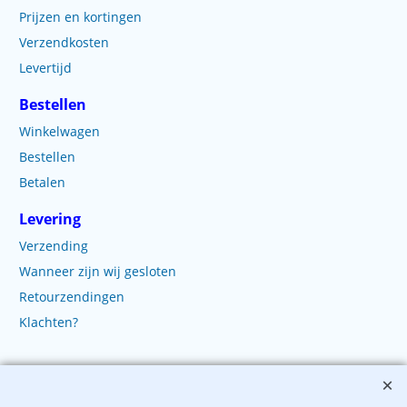
Prijzen en kortingen
Verzendkosten
Levertijd
Bestellen
Winkelwagen
Bestellen
Betalen
Levering
Verzending
Wanneer zijn wij gesloten
Retourzendingen
Klachten?
Copyright 2003-2025 EnvelopShop. Alle rechten voorbehouden. EnvelopShop is