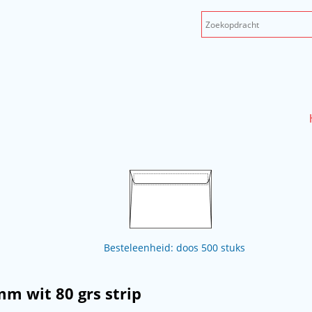
Besteleenheid: doos 500 stuks
mm wit 80 grs strip