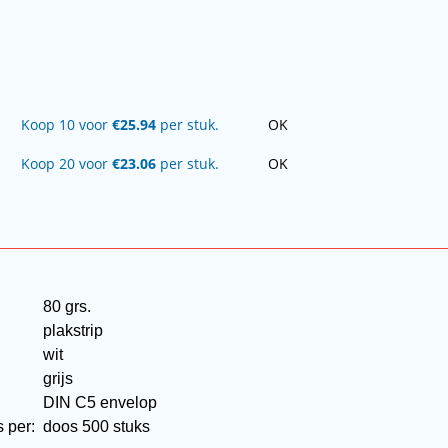
Koop 10 voor
€25.94
per stuk.
OK
Koop 20 voor
€23.06
per stuk.
OK
80 grs.
plakstrip
wit
grijs
:
DIN C5 envelop
s per:
doos 500 stuks