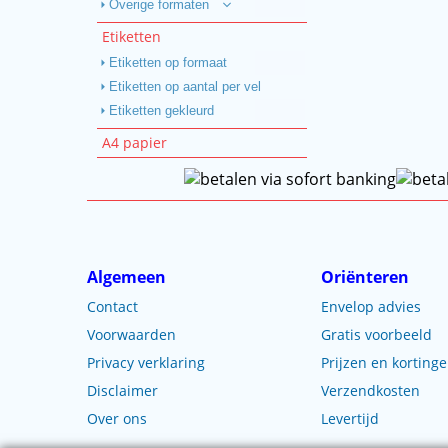
Overige formaten
Etiketten
Etiketten op formaat
Etiketten op aantal per vel
Etiketten gekleurd
A4 papier
Algemeen
Oriënteren
Contact
Envelop advies
Voorwaarden
Gratis voorbeeld
Privacy verklaring
Prijzen en korting
Disclaimer
Verzendkosten
Over ons
Levertijd