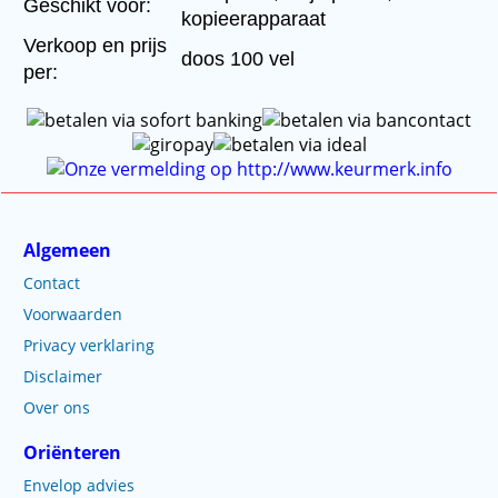
Geschikt voor:
kopieerapparaat
Verkoop en prijs
doos 100 vel
per:
Algemeen
Contact
Voorwaarden
Privacy verklaring
Disclaimer
Over ons
Oriënteren
Envelop advies