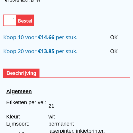
Bestel
Koop 10 voor
€14.66
per stuk.
OK
Koop 20 voor
€13.85
per stuk.
OK
Beschrijving
Algemeen
Etiketten per vel:
21
Kleur:
wit
Lijmsoort:
permanent
laserpinter, inkjetprinter,