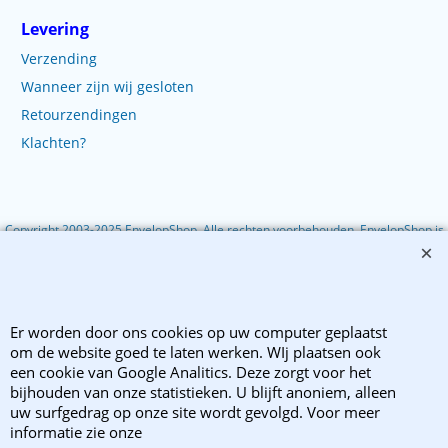
Levering
Verzending
Wanneer zijn wij gesloten
Retourzendingen
Klachten?
Copyright 2003-2025 EnvelopShop. Alle rechten voorbehouden. EnvelopShop is
onderdeel van Webb Trade B.V..
Webwinkel gemaakt met ShopFactory webwinkel software.
Er worden door ons cookies op uw computer geplaatst
om de website goed te laten werken. WIj plaatsen ook
een cookie van Google Analitics. Deze zorgt voor het
bijhouden van onze statistieken. U blijft anoniem, alleen
uw surfgedrag op onze site wordt gevolgd. Voor meer
informatie zie onze