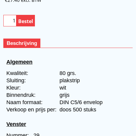
Bestel
Beschrijving
Algemeen
Kwaliteit:
80 grs.
Sluiting:
plakstrip
Kleur:
wit
Binnendruk:
grijs
Naam formaat:
DIN C5/6 envelop
Verkoop en prijs per:
doos 500 stuks
Venster
Nummer:
29