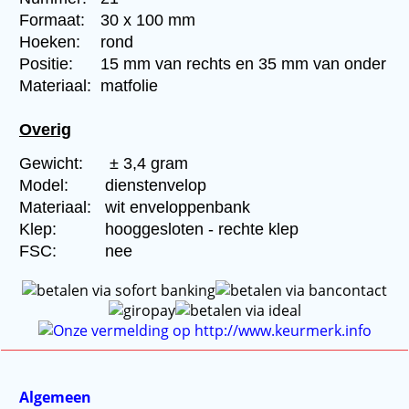
Formaat:
30 x 100 mm
Hoeken:
rond
Positie:
15 mm van rechts en 35 mm van onder
Materiaal:
matfolie
Overig
Gewicht:
± 3,4 gram
Model:
dienstenvelop
Materiaal:
wit enveloppenbank
Klep:
hooggesloten - rechte klep
FSC:
nee
Algemeen