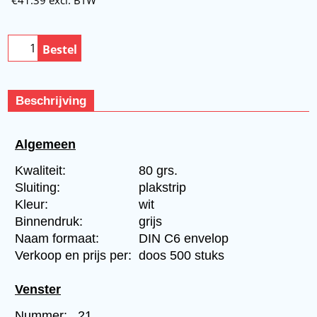
Bestel
Beschrijving
Algemeen
Kwaliteit:
80 grs.
Sluiting:
plakstrip
Kleur:
wit
Binnendruk:
grijs
Naam formaat:
DIN C6 envelop
Verkoop en prijs per:
doos 500 stuks
Venster
Nummer:
21