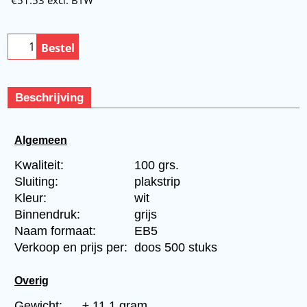
Bestel
Beschrijving
Algemeen
Kwaliteit:
100 grs.
Sluiting:
plakstrip
Kleur:
wit
Binnendruk:
grijs
Naam formaat:
EB5
Verkoop en prijs per:
doos 500 stuks
Overig
Gewicht:
± 11.1 gram