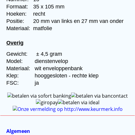
Formaat:
35 x 105 mm
Hoeken:
recht
Positie:
20 mm van links en 27 mm van onder
Materiaal:
matfolie
Overig
Gewicht:
± 4,5 gram
Model:
dienstenvelop
Materiaal:
wit enveloppenbank
Klep:
hooggesloten - rechte klep
FSC:
ja
Algemeen