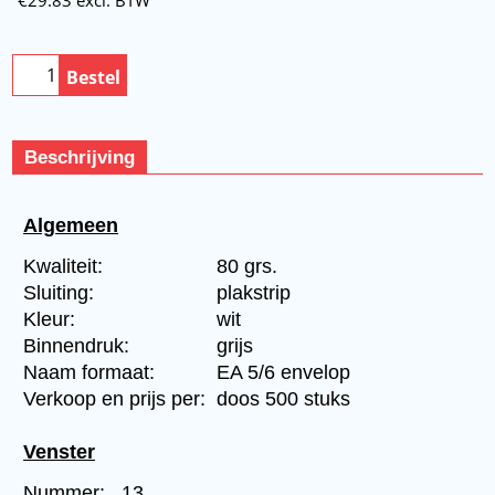
Bestel
Beschrijving
Algemeen
Kwaliteit:
80 grs.
Sluiting:
plakstrip
Kleur:
wit
Binnendruk:
grijs
Naam formaat:
EA 5/6 envelop
Verkoop en prijs per:
doos 500 stuks
Venster
Nummer:
13