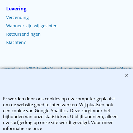
Levering
Verzending
Wanneer zijn wij gesloten
Retourzendingen
Klachten?
Copyright 2003-2025 EnvelopShop. Alle rechten voorbehouden. EnvelopShop is
onderdeel van Webb Trade B.V..
Webwinkel gemaakt met ShopFactory webwinkel software.
Er worden door ons cookies op uw computer geplaatst
om de website goed te laten werken. WIj plaatsen ook
een cookie van Google Analitics. Deze zorgt voor het
bijhouden van onze statistieken. U blijft anoniem, alleen
uw surfgedrag op onze site wordt gevolgd. Voor meer
informatie zie onze