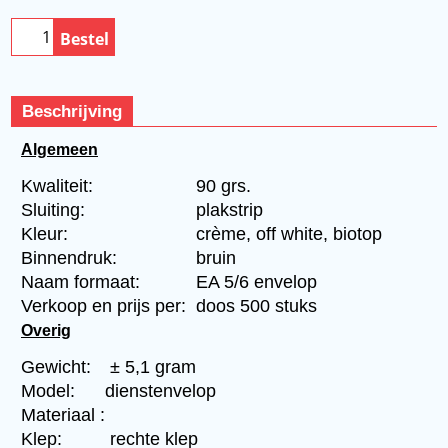
Bestel
Beschrijving
Algemeen
Kwaliteit:
90 grs.
Sluiting:
plakstrip
Kleur:
crème, off white, biotop
Binnendruk:
bruin
Naam formaat:
EA 5/6 envelop
Verkoop en prijs per:
doos 500 stuks
Overig
Gewicht:
± 5,1 gram
Model:
dienstenvelop
Materiaal :
Klep:
rechte klep