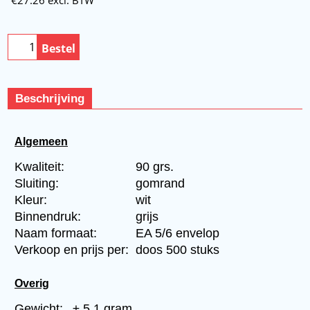
Bestel
Beschrijving
Algemeen
Kwaliteit:
90 grs.
Sluiting:
gomrand
Kleur:
wit
Binnendruk:
grijs
Naam formaat:
EA 5/6 envelop
Verkoop en prijs per:
doos 500 stuks
Overig
Gewicht:
± 5,1 gram