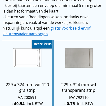
- kies bij kaarten een envelop die minimaal 5 mm groter
is dan het formaat van de kaart.
- kleuren van afbeeldingen wijken, ondanks onze
inspanningen, vaak af van de werkelijke kleuren.
Natuurlijk kunt u altijd een
gratis voorbeeld en/of
kleurenwaaier aanvragen
.
Beste keus
229 x 324 mm wit 120
229 x 324 mm wit
grs strip
transparant strip
VA 200591
EW 792110
40.54
0.75
incl. BTW
incl. BTW
€
€