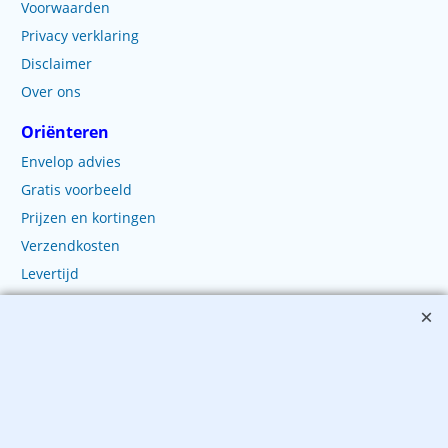
Voorwaarden
Privacy verklaring
Disclaimer
Over ons
Oriënteren
Envelop advies
Gratis voorbeeld
Prijzen en kortingen
Verzendkosten
Levertijd
Bestellen
Winkelwagen
Bestellen
Betalen
Levering