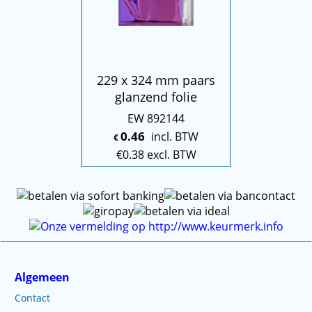
229 x 324 mm paars
glanzend folie
EW 892144
0.46
incl. BTW
€
€
0.38
excl. BTW
Algemeen
Contact