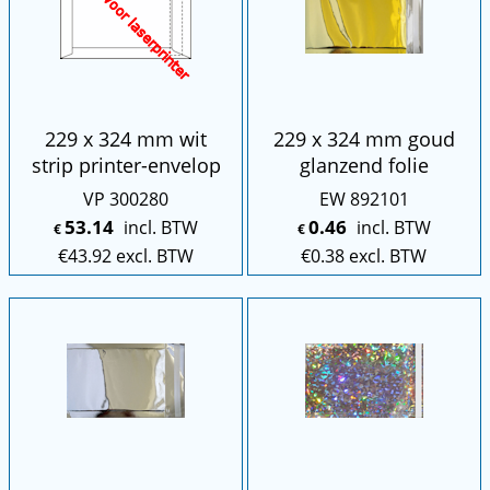
229 x 324 mm wit
229 x 324 mm goud
strip printer-envelop
glanzend folie
VP 300280
EW 892101
53.14
0.46
incl. BTW
incl. BTW
€
€
€
43.92
excl. BTW
€
0.38
excl. BTW