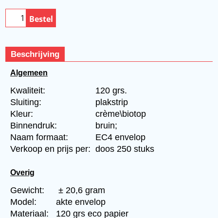
Bestel
Beschrijving
Algemeen
Kwaliteit:
120 grs.
Sluiting:
plakstrip
Kleur:
crème\biotop
Binnendruk:
bruin;
Naam formaat:
EC4 envelop
Verkoop en prijs per:
doos 250 stuks
Overig
Gewicht:
± 20,6 gram
Model:
akte envelop
Materiaal:
120 grs eco papier