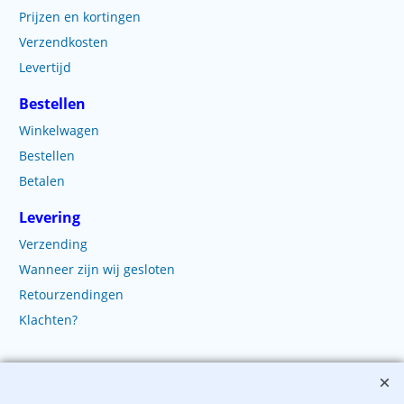
Prijzen en kortingen
Verzendkosten
Levertijd
Bestellen
Winkelwagen
Bestellen
Betalen
Levering
Verzending
Wanneer zijn wij gesloten
Retourzendingen
Klachten?
Copyright 2003-2025 EnvelopShop. Alle rechten voorbehouden. EnvelopShop is