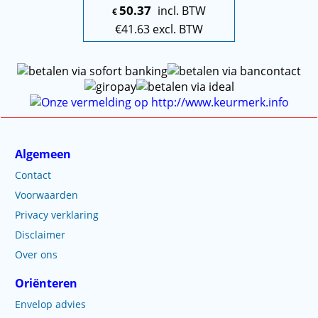
50.37
incl. BTW
€
€
41.63
excl. BTW
Algemeen
Contact
Voorwaarden
Privacy verklaring
Disclaimer
Over ons
Oriënteren
Envelop advies