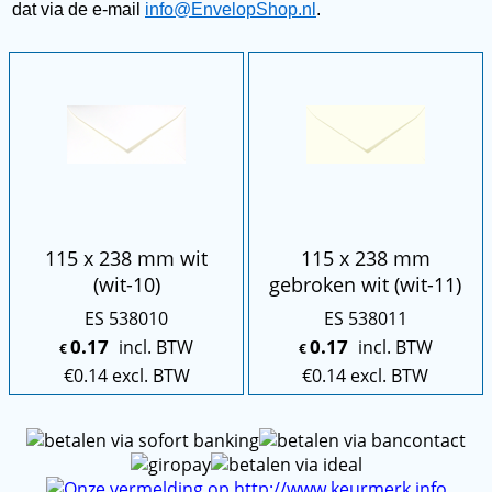
dat via de e-mail
info@EnvelopShop.nl
.
115 x 238 mm wit
115 x 238 mm
(wit-10)
gebroken wit (wit-11)
ES 538010
ES 538011
0.17
0.17
incl. BTW
incl. BTW
€
€
€
0.14
excl. BTW
€
0.14
excl. BTW