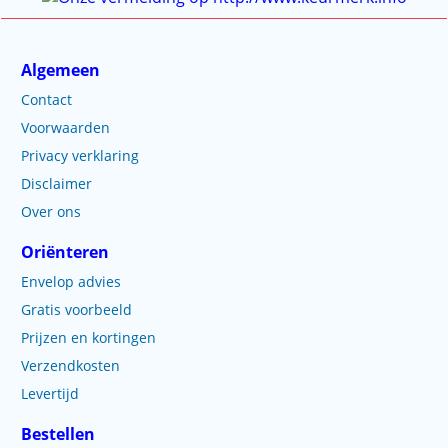
Algemeen
Contact
Voorwaarden
Privacy verklaring
Disclaimer
Over ons
Oriënteren
Envelop advies
Gratis voorbeeld
Prijzen en kortingen
Verzendkosten
Levertijd
Bestellen