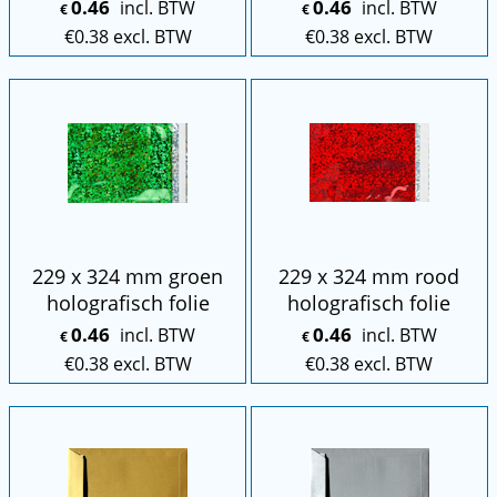
0.46
0.46
incl. BTW
incl. BTW
€
€
€
0.38
excl. BTW
€
0.38
excl. BTW
229 x 324 mm groen
229 x 324 mm rood
holografisch folie
holografisch folie
0.46
0.46
incl. BTW
incl. BTW
€
€
€
0.38
excl. BTW
€
0.38
excl. BTW