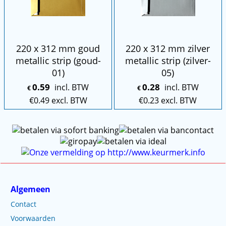
220 x 312 mm goud
220 x 312 mm zilver
metallic strip (goud-
metallic strip (zilver-
01)
05)
0.59
0.28
incl. BTW
incl. BTW
€
€
€
0.49
excl. BTW
€
0.23
excl. BTW
Algemeen
Contact
Voorwaarden