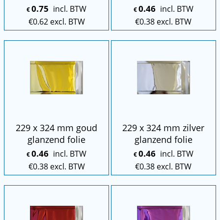
0.75
0.46
incl. BTW
incl. BTW
€
€
€
0.62
excl. BTW
€
0.38
excl. BTW
229 x 324 mm goud
229 x 324 mm zilver
glanzend folie
glanzend folie
0.46
0.46
incl. BTW
incl. BTW
€
€
€
0.38
excl. BTW
€
0.38
excl. BTW