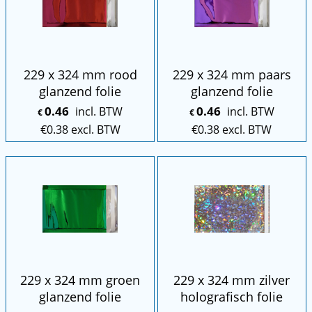
229 x 324 mm rood
229 x 324 mm paars
glanzend folie
glanzend folie
0.46
0.46
incl. BTW
incl. BTW
€
€
€
0.38
excl. BTW
€
0.38
excl. BTW
229 x 324 mm groen
229 x 324 mm zilver
glanzend folie
holografisch folie