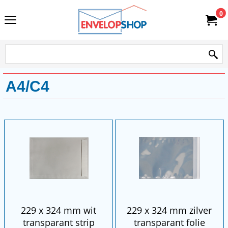
0
A4/C4
229 x 324 mm wit
229 x 324 mm zilver
transparant strip
transparant folie