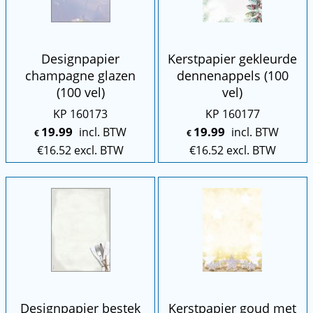
Designpapier
Kerstpapier gekleurde
champagne glazen
dennenappels (100
(100 vel)
vel)
KP 160173
KP 160177
19.99
19.99
incl. BTW
incl. BTW
€
€
€
16.52
excl. BTW
€
16.52
excl. BTW
Designpapier bestek
Kerstpapier goud met