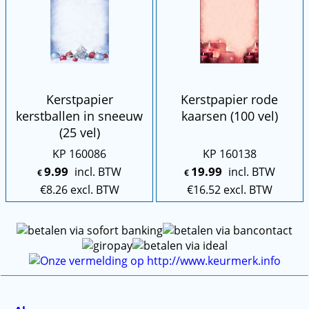
Kerstpapier
Kerstpapier rode
kerstballen in sneeuw
kaarsen (100 vel)
(25 vel)
KP 160086
KP 160138
9.99
19.99
incl. BTW
incl. BTW
€
€
€
8.26
excl. BTW
€
16.52
excl. BTW