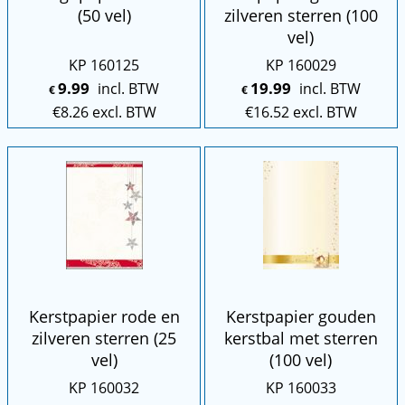
(50 vel)
zilveren sterren (100
vel)
KP 160125
KP 160029
9.99
19.99
incl. BTW
incl. BTW
€
€
€
8.26
excl. BTW
€
16.52
excl. BTW
Kerstpapier rode en
Kerstpapier gouden
zilveren sterren (25
kerstbal met sterren
vel)
(100 vel)
KP 160032
KP 160033