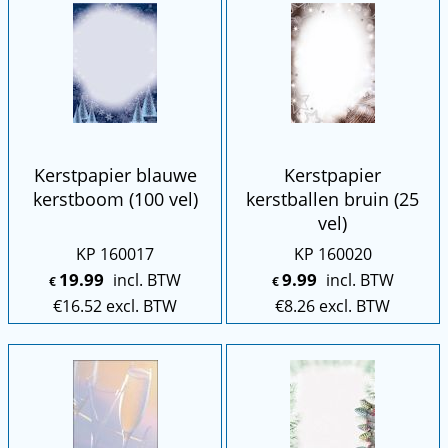
Kerstpapier blauwe
Kerstpapier
kerstboom (100 vel)
kerstballen bruin (25
vel)
KP 160017
KP 160020
19.99
9.99
incl. BTW
incl. BTW
€
€
€
16.52
excl. BTW
€
8.26
excl. BTW