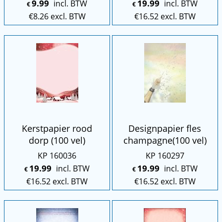
9.99
19.99
incl. BTW
incl. BTW
€
€
€
8.26
excl. BTW
€
16.52
excl. BTW
Kerstpapier rood
Designpapier fles
dorp (100 vel)
champagne(100 vel)
KP 160036
KP 160297
19.99
19.99
incl. BTW
incl. BTW
€
€
€
16.52
excl. BTW
€
16.52
excl. BTW