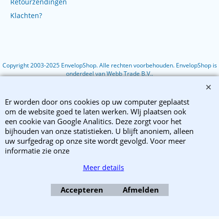
Retourzendingen
Klachten?
Copyright 2003-2025 EnvelopShop. Alle rechten voorbehouden. EnvelopShop is
onderdeel van Webb Trade B.V..
Webwinkel gemaakt met ShopFactory webwinkel software.
Er worden door ons cookies op uw computer geplaatst
om de website goed te laten werken. WIj plaatsen ook
een cookie van Google Analitics. Deze zorgt voor het
bijhouden van onze statistieken. U blijft anoniem, alleen
uw surfgedrag op onze site wordt gevolgd. Voor meer
informatie zie onze
Meer details
Accepteren
Afmelden