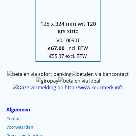
125 x 324 mm wit 120
grs strip
V0 100901
67.00
incl. BTW
€
€
55.37
excl. BTW
Algemeen
Contact
Voorwaarden
Privacy verklaring