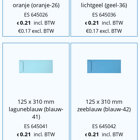
oranje (oranje-26)
lichtgeel (geel-36)
ES 645026
ES 645036
0.21
0.21
incl. BTW
incl. BTW
€
€
€
0.17
excl. BTW
€
0.17
excl. BTW
125 x 310 mm
125 x 310 mm
laguneblauw (blauw-
zeeblauw (blauw-42)
41)
ES 645041
ES 645042
0.21
0.21
incl. BTW
incl. BTW
€
€