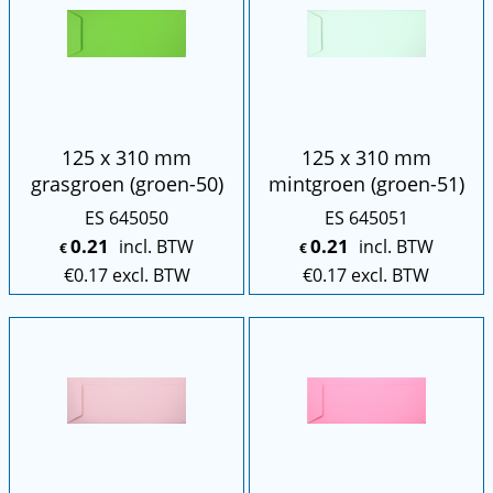
125 x 310 mm
125 x 310 mm
grasgroen (groen-50)
mintgroen (groen-51)
ES 645050
ES 645051
0.21
0.21
incl. BTW
incl. BTW
€
€
€
0.17
excl. BTW
€
0.17
excl. BTW