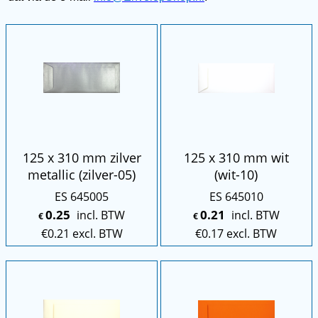
125 x 310 mm zilver
125 x 310 mm wit
metallic (zilver-05)
(wit-10)
ES 645005
ES 645010
0.25
0.21
incl. BTW
incl. BTW
€
€
€
0.21
excl. BTW
€
0.17
excl. BTW