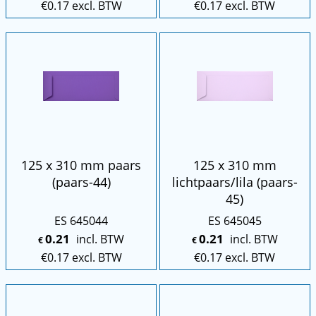
€
0.17
excl. BTW
€
0.17
excl. BTW
125 x 310 mm paars
125 x 310 mm
(paars-44)
lichtpaars/lila (paars-
45)
ES 645044
ES 645045
0.21
0.21
incl. BTW
incl. BTW
€
€
€
0.17
excl. BTW
€
0.17
excl. BTW