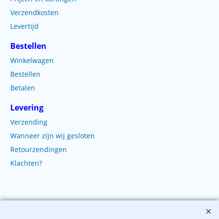
Verzendkosten
Levertijd
Bestellen
Winkelwagen
Bestellen
Betalen
Levering
Verzending
Wanneer zijn wij gesloten
Retourzendingen
Klachten?
Copyright 2003-2025 EnvelopShop. Alle rechten voorbehouden. EnvelopShop is