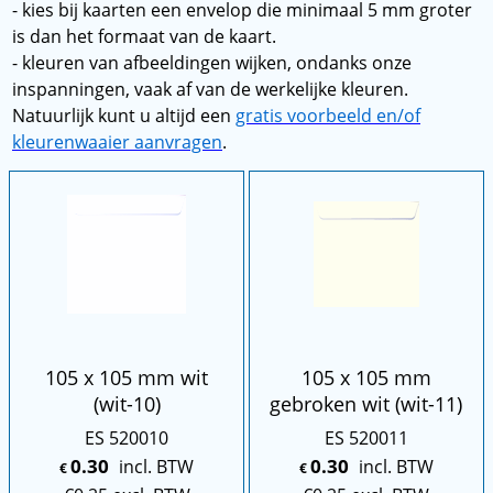
- kies bij kaarten een envelop die minimaal 5 mm groter
is dan het formaat van de kaart.
- kleuren van afbeeldingen wijken, ondanks onze
inspanningen, vaak af van de werkelijke kleuren.
Natuurlijk kunt u altijd een
gratis voorbeeld en/of
kleurenwaaier aanvragen
.
105 x 105 mm wit
105 x 105 mm
(wit-10)
gebroken wit (wit-11)
ES 520010
ES 520011
0.30
0.30
incl. BTW
incl. BTW
€
€