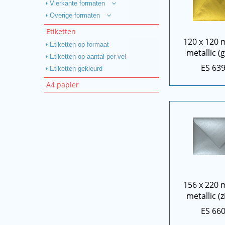
Vierkante formaten
Overige formaten
Etiketten
120 x 120
Etiketten op formaat
metallic (
Etiketten op aantal per vel
ES 63
Etiketten gekleurd
A4 papier
156 x 220 
metallic (z
ES 66