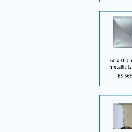
160 x 160 
metallic (z
ES 66