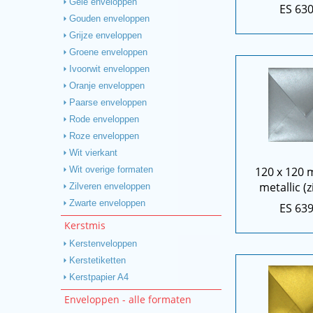
Gele enveloppen
ES 63
Gouden enveloppen
Grijze enveloppen
Groene enveloppen
Ivoorwit enveloppen
Oranje enveloppen
Paarse enveloppen
Rode enveloppen
Roze enveloppen
Wit vierkant
120 x 120 
Wit overige formaten
metallic (z
Zilveren enveloppen
Zwarte enveloppen
ES 63
Kerstmis
Kerstenveloppen
Kerstetiketten
Kerstpapier A4
Enveloppen - alle formaten