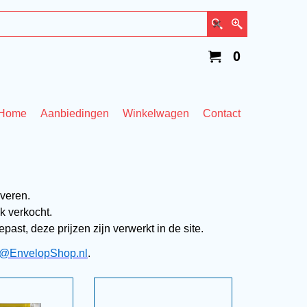
0
Home
Aanbiedingen
Winkelwagen
Contact
veren.
k verkocht.
st, deze prijzen zijn verwerkt in de site.
o@EnvelopShop.nl
.