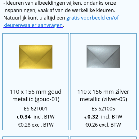
- kleuren van afbeeldingen wijken, ondanks onze
inspanningen, vaak af van de werkelijke kleuren.
Natuurlijk kunt u altijd een
gratis voorbeeld en/of
kleurenwaaier aanvragen
.
110 x 156 mm goud
110 x 156 mm zilver
metallic (goud-01)
metallic (zilver-05)
ES 621001
ES 621005
0.34
0.32
incl. BTW
incl. BTW
€
€
€
0.28
excl. BTW
€
0.26
excl. BTW