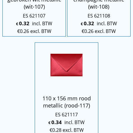
(wit-107)
(wit-108)
ES 621107
ES 621108
0.32
0.32
incl. BTW
incl. BTW
€
€
€
0.26
excl. BTW
€
0.26
excl. BTW
110 x 156 mm rood
metallic (rood-117)
ES 621117
0.34
incl. BTW
€
€
0.28
excl. BTW