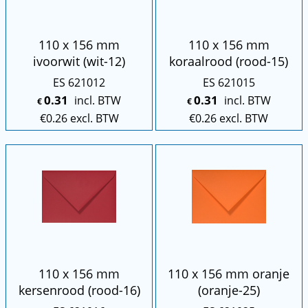
110 x 156 mm
110 x 156 mm
ivoorwit (wit-12)
koraalrood (rood-15)
ES 621012
ES 621015
0.31
0.31
incl. BTW
incl. BTW
€
€
€
0.26
excl. BTW
€
0.26
excl. BTW
110 x 156 mm
110 x 156 mm oranje
kersenrood (rood-16)
(oranje-25)