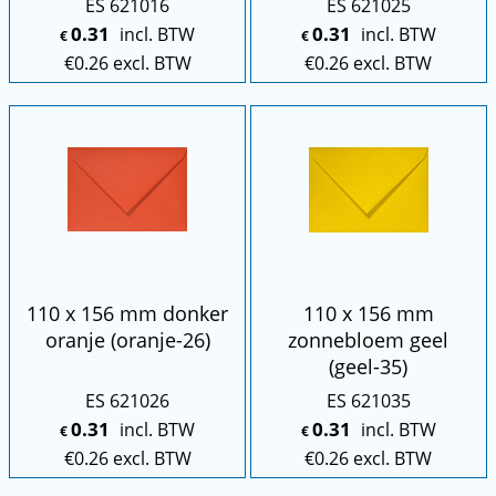
ES 621016
ES 621025
0.31
0.31
incl. BTW
incl. BTW
€
€
€
0.26
excl. BTW
€
0.26
excl. BTW
110 x 156 mm donker
110 x 156 mm
oranje (oranje-26)
zonnebloem geel
(geel-35)
ES 621026
ES 621035
0.31
0.31
incl. BTW
incl. BTW
€
€
€
0.26
excl. BTW
€
0.26
excl. BTW