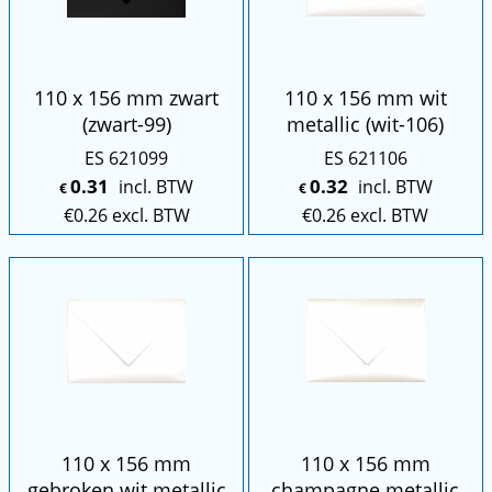
110 x 156 mm zwart
110 x 156 mm wit
(zwart-99)
metallic (wit-106)
ES 621099
ES 621106
0.31
0.32
incl. BTW
incl. BTW
€
€
€
0.26
excl. BTW
€
0.26
excl. BTW
110 x 156 mm
110 x 156 mm
gebroken wit metallic
champagne metallic