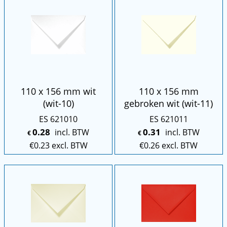
110 x 156 mm wit
110 x 156 mm
(wit-10)
gebroken wit (wit-11)
ES 621010
ES 621011
0.28
0.31
incl. BTW
incl. BTW
€
€
€
0.23
excl. BTW
€
0.26
excl. BTW