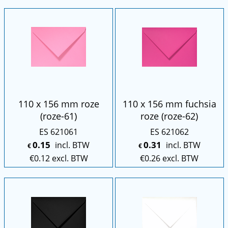
110 x 156 mm roze
110 x 156 mm fuchsia
(roze-61)
roze (roze-62)
ES 621061
ES 621062
0.15
0.31
incl. BTW
incl. BTW
€
€
€
0.12
excl. BTW
€
0.26
excl. BTW