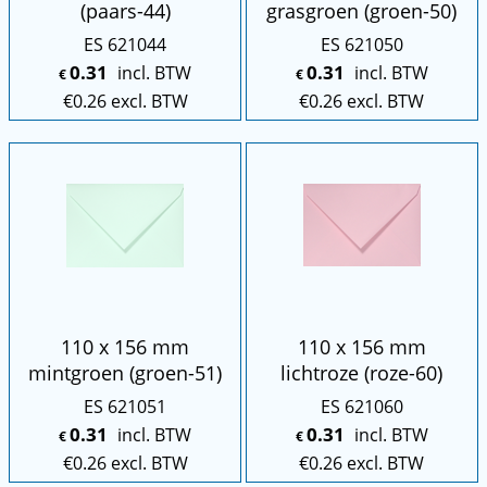
(paars-44)
grasgroen (groen-50)
ES 621044
ES 621050
0.31
0.31
incl. BTW
incl. BTW
€
€
€
0.26
excl. BTW
€
0.26
excl. BTW
110 x 156 mm
110 x 156 mm
mintgroen (groen-51)
lichtroze (roze-60)
ES 621051
ES 621060
0.31
0.31
incl. BTW
incl. BTW
€
€
€
0.26
excl. BTW
€
0.26
excl. BTW