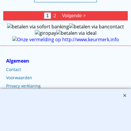
1
2
Volgende >
Algemeen
Contact
Voorwaarden
Privacy verklaring
Disclaimer
Over ons
Oriënteren
Envelop advies
Gratis voorbeeld