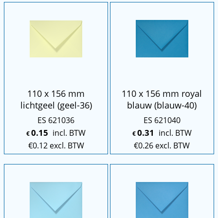
110 x 156 mm
110 x 156 mm royal
lichtgeel (geel-36)
blauw (blauw-40)
ES 621036
ES 621040
0.15
0.31
incl. BTW
incl. BTW
€
€
€
0.12
excl. BTW
€
0.26
excl. BTW